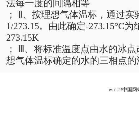
法每一度的间隔相等
； Ⅱ、按理想气体温标，通过
1/273.15。由此确定-273.
273.15K
； Ⅲ、将标准温度点由水的冰点改
想气体温标确定的水的三相点的温度
wu123中国网站导航