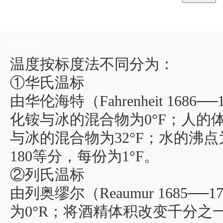
温度标度介绍：
温度按标度法不同分为：
①华氏温标
由华伦海特（Fahrenheit 168
化铵与冰的混合物为0°F；人的体
与冰的混合物为32°F；水的沸点为
180等分，每份为1°F。
②列氏温标
由列奥缪尔（Reaumur 1685
为0°R；将酒精体积改变千分之